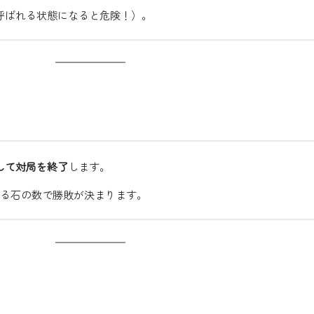
呼ばれる状態になると危険！）。
して対局を終了
します。
いる石の数で勝敗が決まります。