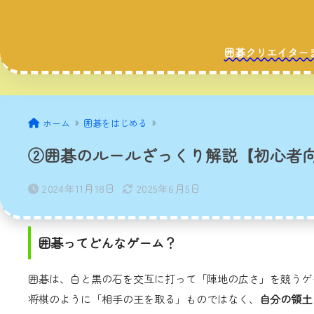
囲碁クリエイター
ホーム
囲碁をはじめる
②囲碁のルールざっくり解説【初心者
2024年11月18日
2025年6月5日
囲碁ってどんなゲーム？
囲碁は、白と黒の石を交互に打って「陣地の広さ」を競うゲ
将棋のように「相手の王を取る」ものではなく、
自分の領土