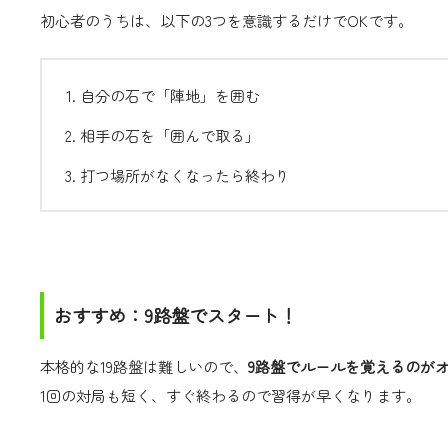
初心者のうちは、以下の3つを意識するだけでOKです。
自分の石で「陣地」を囲む
相手の石を「囲んで取る」
打つ場所がなくなったら終わり
おすすめ：9路盤でスタート！
本格的な19路盤は難しいので、
9路盤でルールを覚えるのが
1回の対局も短く、すぐ終わるので習得が早くなります。