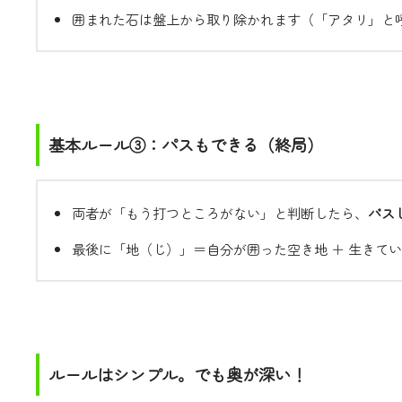
囲まれた石は盤上から取り除かれます（「アタリ」と
基本ルール③：パスもできる（終局）
両者が「もう打つところがない」と判断したら、
パス
最後に「地（じ）」＝自分が囲った空き地 ＋ 生きて
ルールはシンプル。でも奥が深い！