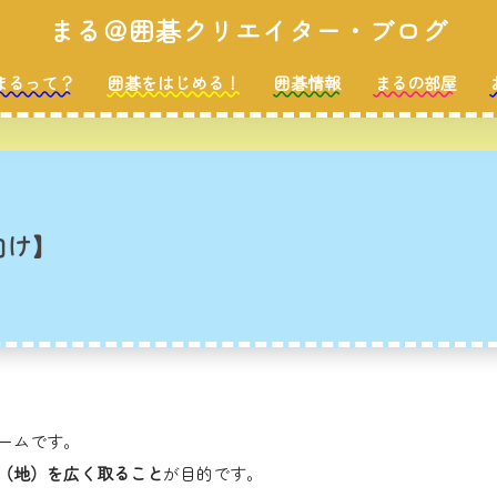
まる＠囲碁クリエイター・ブログ
まるって？
囲碁をはじめる！
囲碁情報
まるの部屋
向け】
ームです。
（地）を広く取ること
が目的です。