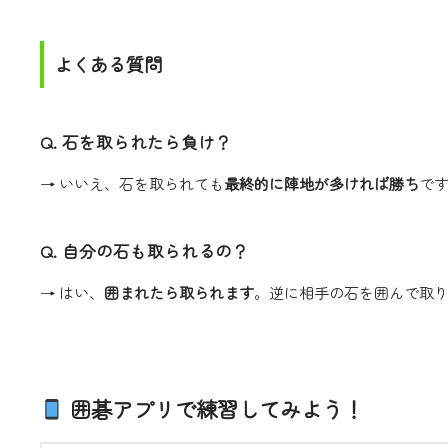
よくある質問
Q. 石を取られたら負け？
→ いいえ、石を取られても
最終的に陣地が多ければ勝ち
で
Q. 自分の石も取られるの？
→ はい、
囲まれたら取られます
。逆に相手の石を囲んで取
囲碁アプリで練習してみよう！