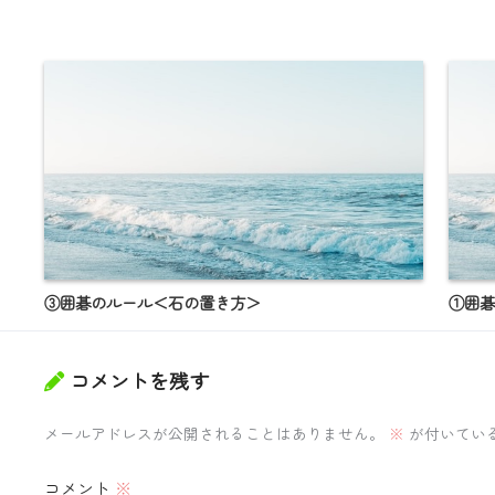
③囲碁のルール＜石の置き方＞
①囲碁
コメントを残す
メールアドレスが公開されることはありません。
※
が付いてい
コメント
※