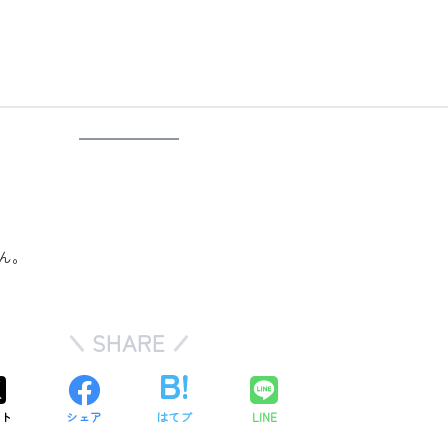
ん。
SHARE
スト
シェア
はてブ
LINE